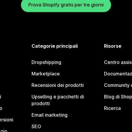
Prova Shopify gratis per tre giorni
Categorie principali
Risorse
Dropshipping
Centro assi
Marketplace
Documentaz
Recensioni dei prodotti
Community d
i
Upselling e pacchetti di
Blog di Shop
prodotti
o
Ricerca
Email marketing
rsioni
SEO
ozio