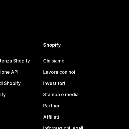
Shopify
stenza Shopify
Chi siamo
ione API
Lavora con noi
i Shopify
Investitori
ify
Stampa e media
Partner
Affiliati
Informazioni legali