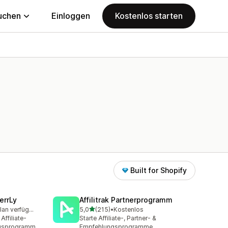
uchen
Einloggen
Kostenlos starten
Built for Shopify
errLy
Affilitrak Partnerprogramm
von 5 Sternen
Kostenloser Plan verfügbar
5,0
(215)
•
Kostenlos
mt
215 Rezensionen insgesamt
ffiliate-
Starte Affiliate-, Partner- &
gsprogramm
Empfehlungsprogramme