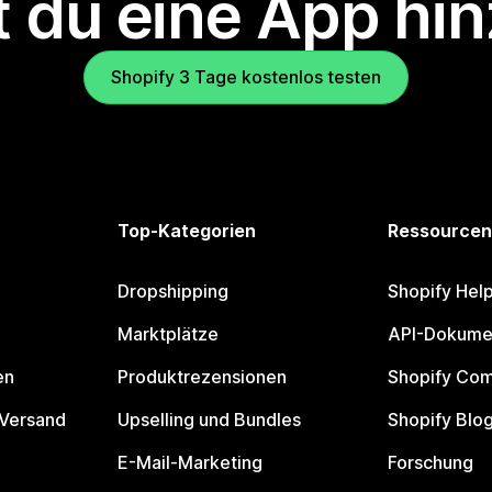
 du eine App hi
Shopify 3 Tage kostenlos testen
Top-Kategorien
Ressourcen
Dropshipping
Shopify Hel
Marktplätze
API-Dokume
en
Produktrezensionen
Shopify Co
 Versand
Upselling und Bundles
Shopify Blo
E-Mail-Marketing
Forschung