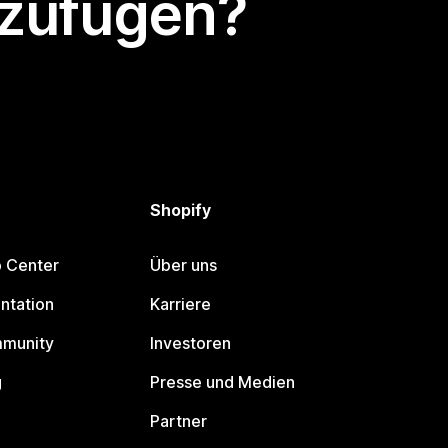
nzufügen?
Shopify
p Center
Über uns
ntation
Karriere
mmunity
Investoren
g
Presse und Medien
Partner