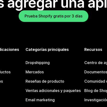
s agregar una apl
Prueba Shopify gratis por 3 días
licaciones
Categorías principales
Recursos
Dropshipping
Centro de a
ductos
Mercados
Documentos
os
Reseñas de producto
Comunidad d
Ventas adicionales y paquetes
Blog de Sho
Email marketing
Investigació