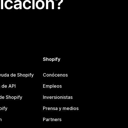
icación?
Shopify
yuda de Shopify
Conócenos
 de API
Empleos
e Shopify
Inversionistas
pify
Prensa y medios
n
Partners