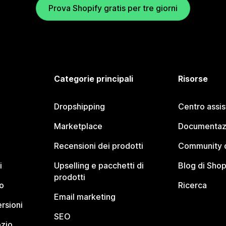
Prova Shopify gratis per tre giorni
Categorie principali
Risorse
Dropshipping
Centro assi
Marketplace
Documentaz
Recensioni dei prodotti
Community d
i
Upselling e pacchetti di
Blog di Shop
prodotti
o
Ricerca
Email marketing
rsioni
SEO
ozio