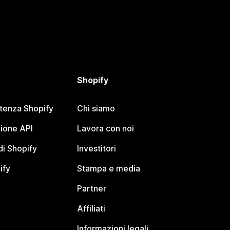
Shopify
stenza Shopify
Chi siamo
ione API
Lavora con noi
i Shopify
Investitori
ify
Stampa e media
Partner
Affiliati
Informazioni legali