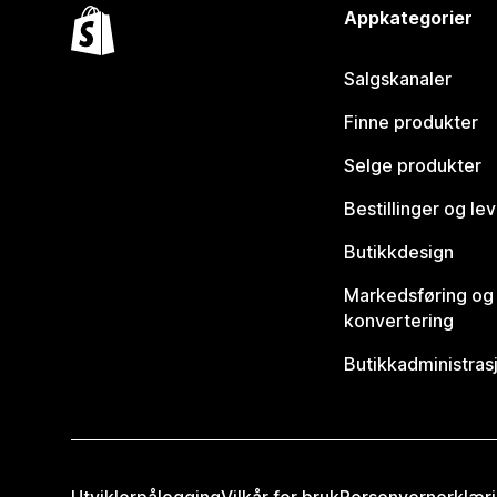
Appkategorier
Salgskanaler
Finne produkter
Selge produkter
Bestillinger og le
Butikkdesign
Markedsføring og
konvertering
Butikkadministras