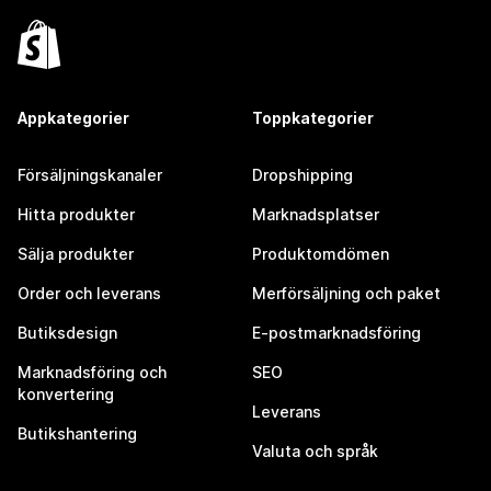
Appkategorier
Toppkategorier
Försäljningskanaler
Dropshipping
Hitta produkter
Marknadsplatser
Sälja produkter
Produktomdömen
Order och leverans
Merförsäljning och paket
Butiksdesign
E-postmarknadsföring
Marknadsföring och
SEO
konvertering
Leverans
Butikshantering
Valuta och språk