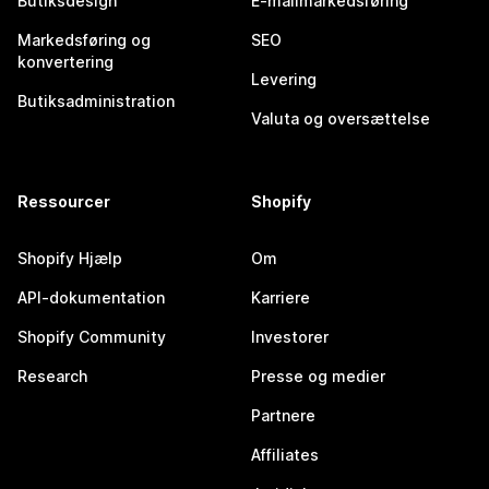
Butiksdesign
E-mailmarkedsføring
Markedsføring og
SEO
konvertering
Levering
Butiksadministration
Valuta og oversættelse
Ressourcer
Shopify
Shopify Hjælp
Om
API-dokumentation
Karriere
Shopify Community
Investorer
Research
Presse og medier
Partnere
Affiliates