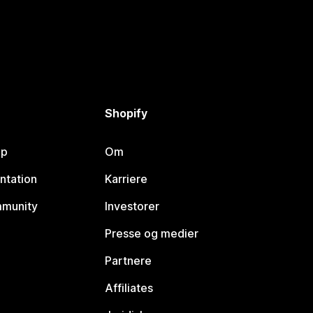
Shopify
lp
Om
ntation
Karriere
mmunity
Investorer
Presse og medier
Partnere
Affiliates