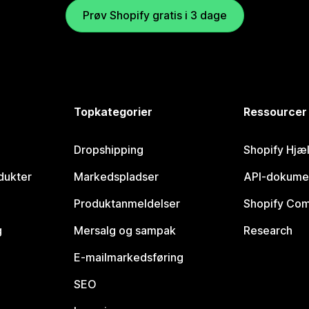
Prøv Shopify gratis i 3 dage
Topkategorier
Ressourcer
Dropshipping
Shopify Hjæ
dukter
Markedspladser
API-dokume
Produktanmeldelser
Shopify Co
g
Mersalg og sampak
Research
E-mailmarkedsføring
SEO