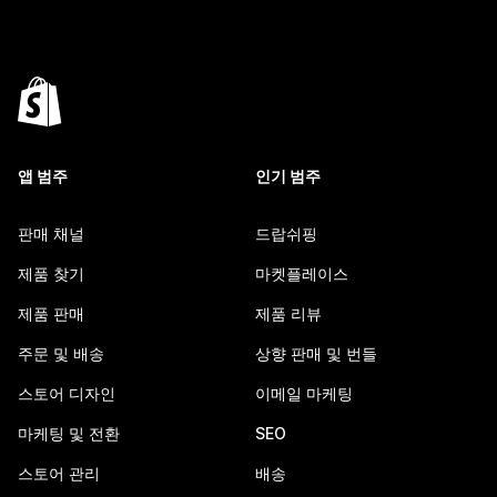
앱 범주
인기 범주
판매 채널
드랍쉬핑
제품 찾기
마켓플레이스
제품 판매
제품 리뷰
주문 및 배송
상향 판매 및 번들
스토어 디자인
이메일 마케팅
마케팅 및 전환
SEO
스토어 관리
배송