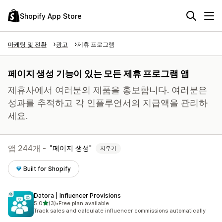
Shopify App Store
마케팅 및 전환
광고
제휴 프로그램
페이지 생성 기능이 있는 모든 제휴 프로그램 앱
제휴사에서 여러분의 제품을 홍보합니다. 여러분은
성과를 추적하고 각 인플루언서의 지급액을 관리하
세요.
앱 244개 -
페이지 생성
지우기
Built for Shopify
Datora | Influencer Provisions
별 5개 중
5.0
(3)
•
Free plan available
총 리뷰 3개
Track sales and calculate influencer commissions automatically