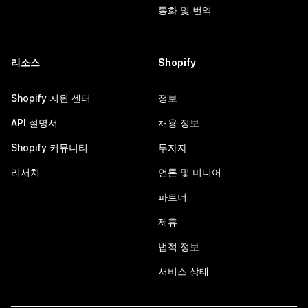
통화 및 번역
리소스
Shopify
Shopify 지원 센터
정보
API 설명서
채용 정보
Shopify 커뮤니티
투자자
리서치
언론 및 미디어
파트너
제휴
법적 정보
서비스 상태