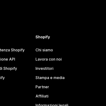
Shopify
stenza Shopify
Chi siamo
ione API
Lavora con noi
i Shopify
Investitori
ify
Stampa e media
Partner
Affiliati
Informazioni legali