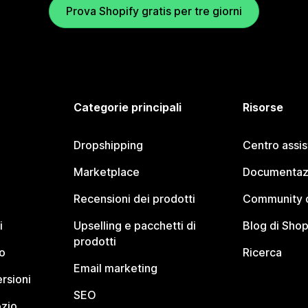
Prova Shopify gratis per tre giorni
Categorie principali
Risorse
Dropshipping
Centro assi
Marketplace
Documentaz
Recensioni dei prodotti
Community d
i
Upselling e pacchetti di
Blog di Shop
prodotti
o
Ricerca
Email marketing
rsioni
SEO
ozio