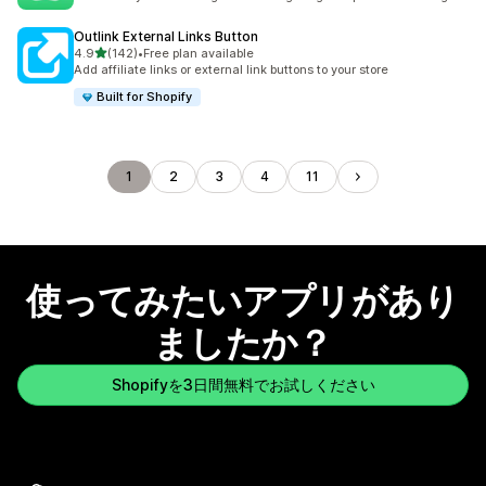
Outlink External Links Button
5つ星中
4.9
(142)
•
Free plan available
合計レビュー数：142件
Add affiliate links or external link buttons to your store
Built for Shopify
1
2
3
4
11
使ってみたいアプリがあり
ましたか？
Shopifyを3日間無料でお試しください