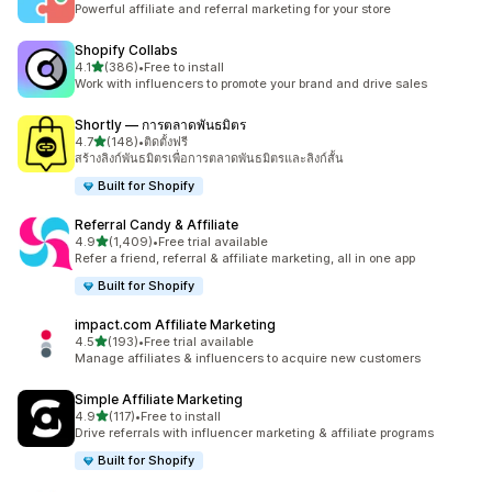
Powerful affiliate and referral marketing for your store
Shopify Collabs
เต็ม 5 ดาว
4.1
(386)
•
Free to install
ทั้งหมด 386 รีวิว
Work with influencers to promote your brand and drive sales
Shortly — การตลาดพันธมิตร
เต็ม 5 ดาว
4.7
(148)
•
ติดตั้งฟรี
ทั้งหมด 148 รีวิว
สร้างลิงก์พันธมิตรเพื่อการตลาดพันธมิตรและลิงก์สั้น
Built for Shopify
Referral Candy & Affiliate
เต็ม 5 ดาว
4.9
(1,409)
•
Free trial available
ทั้งหมด 1409 รีวิว
Refer a friend, referral & affiliate marketing, all in one app
Built for Shopify
impact.com Affiliate Marketing
เต็ม 5 ดาว
4.5
(193)
•
Free trial available
ทั้งหมด 193 รีวิว
Manage affiliates & influencers to acquire new customers
Simple Affiliate Marketing
เต็ม 5 ดาว
4.9
(117)
•
Free to install
ทั้งหมด 117 รีวิว
Drive referrals with influencer marketing & affiliate programs
Built for Shopify