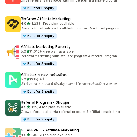
Drive referral sales loops with influencer & affiliate program
Built for Shopify
BixGrow Affiliate Marketing
เต็ม 5 ดาว
4.9
(1,233)
•
Free plan available
ทั้งหมด 1233 รีวิว
Boost referral sales with affiliate program & referral program
Built for Shopify
Affiliate Marketing ReferrLy
เต็ม 5 ดาว
5.0
(1,012)
•
Free plan available
ทั้งหมด 1012 รีวิว
Referral marketing with affiliate program & referral program
Built for Shopify
Affilitrak การตลาดพันธมิตร
เต็ม 5 ดาว
5.0
(215)
•
ฟรี
ทั้งหมด 215 รีวิว
เปิดตัวการตลาดแนะนำอินฟลูเอนเซอร์ โปรแกรมพันธมิตร & MLM
Built for Shopify
Referral Program ‑ Shopjar
เต็ม 5 ดาว
4.9
(125)
•
Free plan available
ทั้งหมด 125 รีวิว
Grow referral sales via referral program & affiliate marketing
Built for Shopify
GOAFFPRO ‑ Affiliate Marketing
เต็ม 5 ดาว
4.6
(883)
•
Free plan available
ทั้งหมด 883 รีวิว