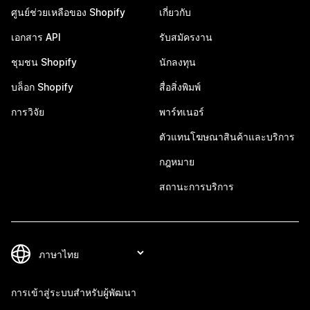
ศูนย์ช่วยเหลือของ Shopify
เกี่ยวกับ
เอกสาร API
รับสมัครงาน
ชุมชน Shopify
นักลงทุน
บล็อก Shopify
สื่อสิ่งพิมพ์
การวิจัย
พาร์ทเนอร์
ตัวแทนโฆษณาสินค้าและบริการ
กฎหมาย
สถานะการบริการ
การเข้าสู่ระบบสำหรับผู้พัฒนา