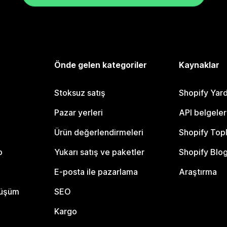
Önde gelen kategoriler
Kaynaklar
Stoksuz satış
Shopify Yar
Pazar yerleri
API belgeler
Ürün değerlendirmeleri
Shopify Top
o
Yukarı satış ve paketler
Shopify Blo
E-posta ile pazarlama
Araştırma
nüşüm
SEO
Kargo