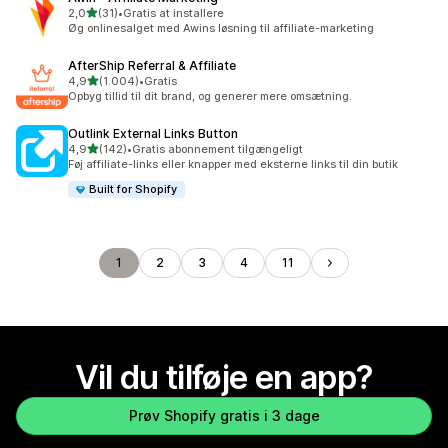
ud af 5 stjerner
2,0
(31)
•
Gratis at installere
31 anmeldelser i alt
Øg onlinesalget med Awins løsning til affiliate-marketing
AfterShip Referral & Affiliate
ud af 5 stjerner
4,9
(1.004)
•
Gratis
1004 anmeldelser i alt
Opbyg tillid til dit brand, og generer mere omsætning.
Outlink External Links Button
ud af 5 stjerner
4,9
(142)
•
Gratis abonnement tilgængeligt
142 anmeldelser i alt
Føj affiliate-links eller knapper med eksterne links til din butik
Built for Shopify
1
2
3
4
11
Vil du tilføje en app?
Prøv Shopify gratis i 3 dage