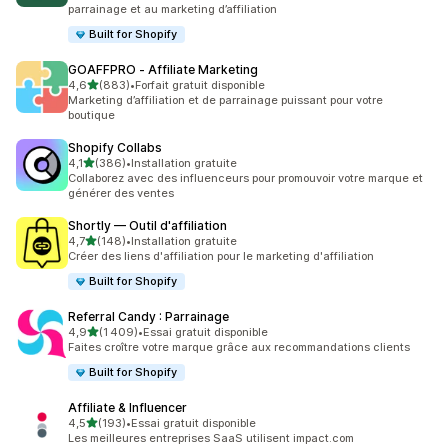
parrainage et au marketing d’affiliation
Built for Shopify
GOAFFPRO ‑ Affiliate Marketing
étoile(s) sur 5
4,6
(883)
•
Forfait gratuit disponible
883 avis au total
Marketing d’affiliation et de parrainage puissant pour votre
boutique
Shopify Collabs
étoile(s) sur 5
4,1
(386)
•
Installation gratuite
386 avis au total
Collaborez avec des influenceurs pour promouvoir votre marque et
générer des ventes
Shortly — Outil d'affiliation
étoile(s) sur 5
4,7
(148)
•
Installation gratuite
148 avis au total
Créer des liens d'affiliation pour le marketing d'affiliation
Built for Shopify
Referral Candy : Parrainage
étoile(s) sur 5
4,9
(1 409)
•
Essai gratuit disponible
1409 avis au total
Faites croître votre marque grâce aux recommandations clients
Built for Shopify
Affiliate & Influencer
étoile(s) sur 5
4,5
(193)
•
Essai gratuit disponible
193 avis au total
Les meilleures entreprises SaaS utilisent impact.com