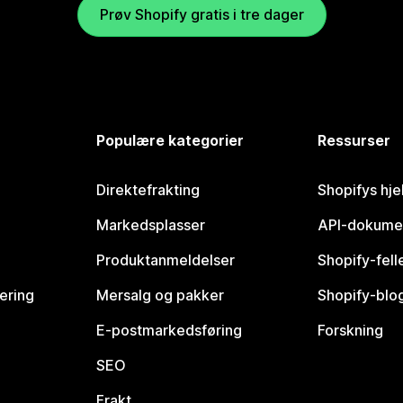
Prøv Shopify gratis i tre dager
Populære kategorier
Ressurser
Direktefrakting
Shopifys hje
Markedsplasser
API-dokume
Produktanmeldelser
Shopify-fel
vering
Mersalg og pakker
Shopify-blo
E-postmarkedsføring
Forskning
SEO
Frakt