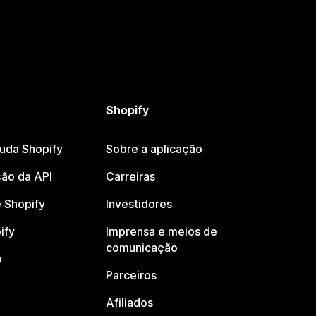
Shopify
juda Shopify
Sobre a aplicação
ão da API
Carreiras
 Shopify
Investidores
ify
Imprensa e meios de
comunicação
o
Parceiros
Afiliados