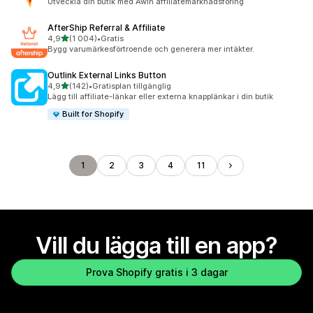
Utveckla din butik med Awin affiliatemarknadsföring
AfterShip Referral & Affiliate
av 5 stjärnor
4,9
(1 004)
•
Gratis
1004 recensioner totalt
Bygg varumärkesförtroende och generera mer intäkter.
Outlink External Links Button
av 5 stjärnor
4,9
(142)
•
Gratisplan tillgänglig
142 recensioner totalt
Lägg till affiliate-länkar eller externa knapplänkar i din butik
Built for Shopify
1
2
3
4
11
Vill du lägga till en app?
Prova Shopify gratis i 3 dagar