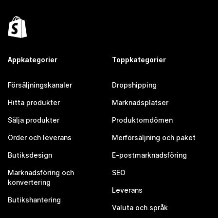
Appkategorier
Toppkategorier
Försäljningskanaler
Dropshipping
Hitta produkter
Marknadsplatser
Sälja produkter
Produktomdömen
Order och leverans
Merförsäljning och paket
Butiksdesign
E-postmarknadsföring
Marknadsföring och
SEO
konvertering
Leverans
Butikshantering
Valuta och språk