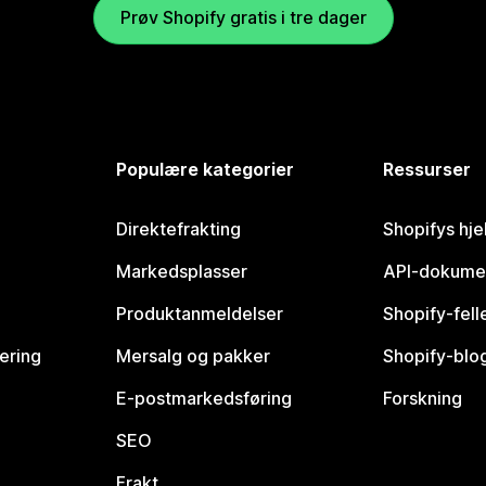
Prøv Shopify gratis i tre dager
Populære kategorier
Ressurser
Direktefrakting
Shopifys hje
Markedsplasser
API-dokume
Produktanmeldelser
Shopify-fel
vering
Mersalg og pakker
Shopify-blo
E-postmarkedsføring
Forskning
SEO
Frakt