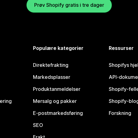
Prøv Shopify gratis i tre dager
Populære kategorier
Ressurser
Direktefrakting
Shopifys hje
Markedsplasser
API-dokume
Produktanmeldelser
Shopify-fel
vering
Mersalg og pakker
Shopify-blo
E-postmarkedsføring
Forskning
SEO
Frakt