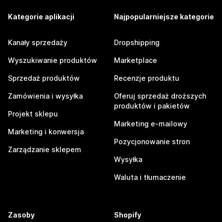
Kategorie aplikacji
Najpopularniejsze kategorie
Kanały sprzedaży
Dropshipping
Wyszukiwanie produktów
Marketplace
Sprzedaż produktów
Recenzje produktu
Zamówienia i wysyłka
Oferuj sprzedaż droższych
produktów i pakietów
Projekt sklepu
Marketing e-mailowy
Marketing i konwersja
Pozycjonowanie stron
Zarządzanie sklepem
Wysyłka
Waluta i tłumaczenie
Zasoby
Shopify