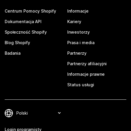
Centrum Pomocy Shopify
Informacje
Dokumentacja API
Kariery
Społeczność Shopify
Inwestorzy
Blog Shopify
Prasa i media
Badania
Partnerzy
Partnerzy afiliacyjni
Informacje prawne
Status usługi
Login programisty