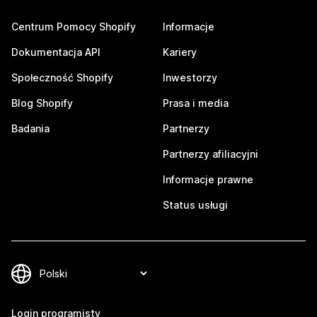
Centrum Pomocy Shopify
Informacje
Dokumentacja API
Kariery
Społeczność Shopify
Inwestorzy
Blog Shopify
Prasa i media
Badania
Partnerzy
Partnerzy afiliacyjni
Informacje prawne
Status usługi
Login programisty