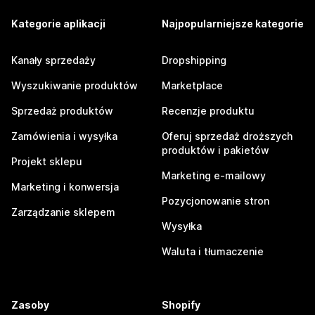
Kategorie aplikacji
Najpopularniejsze kategorie
Kanały sprzedaży
Dropshipping
Wyszukiwanie produktów
Marketplace
Sprzedaż produktów
Recenzje produktu
Zamówienia i wysyłka
Oferuj sprzedaż droższych
produktów i pakietów
Projekt sklepu
Marketing e-mailowy
Marketing i konwersja
Pozycjonowanie stron
Zarządzanie sklepem
Wysyłka
Waluta i tłumaczenie
Zasoby
Shopify