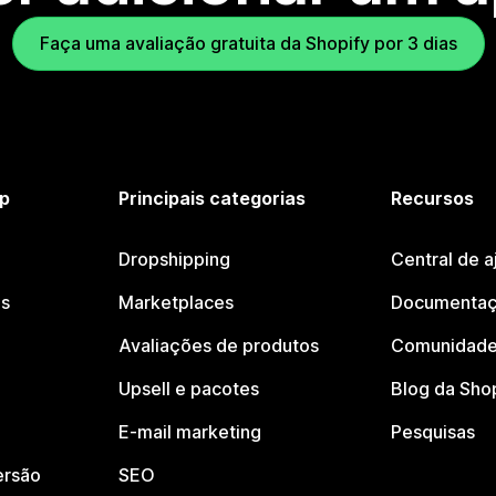
Faça uma avaliação gratuita da Shopify por 3 dias
p
Principais categorias
Recursos
Dropshipping
Central de a
os
Marketplaces
Documentaç
Avaliações de produtos
Comunidade
Upsell e pacotes
Blog da Sho
E-mail marketing
Pesquisas
ersão
SEO