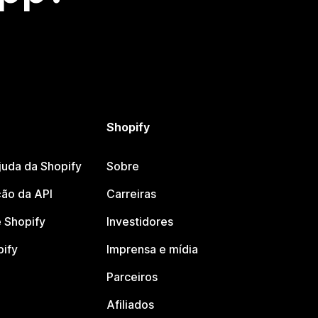
Shopify
juda da Shopify
Sobre
ão da API
Carreiras
 Shopify
Investidores
pify
Imprensa e mídia
Parceiros
Afiliados