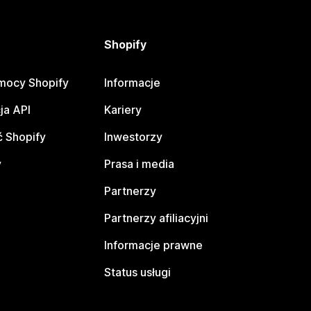
Shopify
mocy Shopify
Informacje
ja API
Kariery
 Shopify
Inwestorzy
y
Prasa i media
Partnerzy
Partnerzy afiliacyjni
Informacje prawne
Status usługi