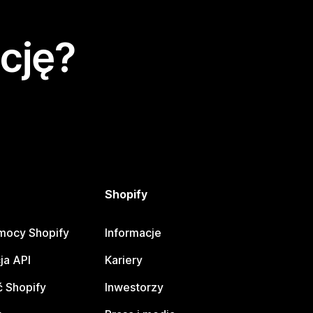
cję?
Shopify
mocy Shopify
Informacje
ja API
Kariery
 Shopify
Inwestorzy