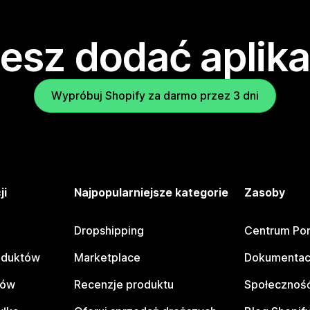
esz dodać aplika
Wypróbuj Shopify za darmo przez 3 dni
ji
Najpopularniejsze kategorie
Zasoby
Dropshipping
Centrum Po
oduktów
Marketplace
Dokumentac
tów
Recenzje produktu
Społeczność