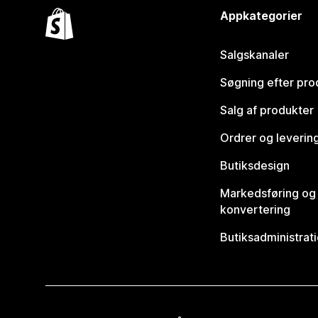
Appkategorier
Salgskanaler
Søgning efter pro
Salg af produkter
Ordrer og leverin
Butiksdesign
Markedsføring og
konvertering
Butiksadministrat