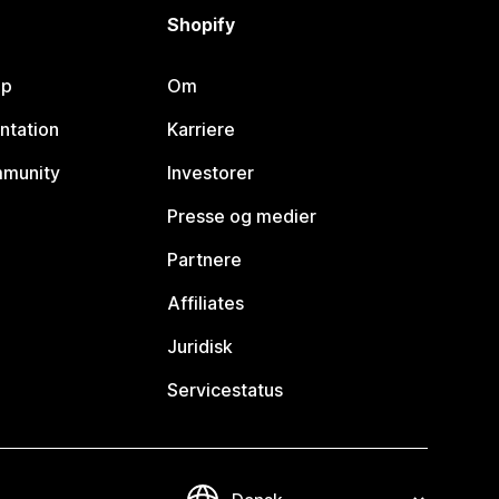
Shopify
lp
Om
ntation
Karriere
mmunity
Investorer
Presse og medier
Partnere
Affiliates
Juridisk
Servicestatus