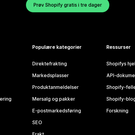
Prøv Shopify gratis i tre dager
Populære kategorier
Ressurser
Direktefrakting
Shopifys hje
Markedsplasser
API-dokume
Produktanmeldelser
Shopify-fel
vering
Mersalg og pakker
Shopify-blo
E-postmarkedsføring
Forskning
SEO
Frakt