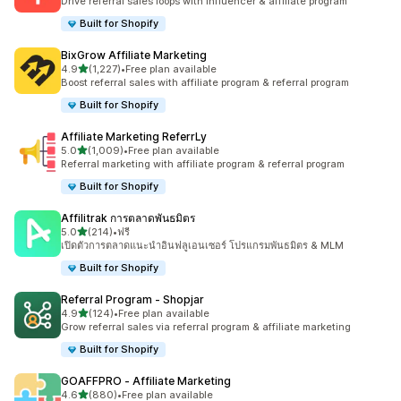
Drive referral sales loops with influencer & affiliate program
Built for Shopify
BixGrow Affiliate Marketing
เต็ม 5 ดาว
4.9
(1,227)
•
Free plan available
ทั้งหมด 1227 รีวิว
Boost referral sales with affiliate program & referral program
Built for Shopify
Affiliate Marketing ReferrLy
เต็ม 5 ดาว
5.0
(1,009)
•
Free plan available
ทั้งหมด 1009 รีวิว
Referral marketing with affiliate program & referral program
Built for Shopify
Affilitrak การตลาดพันธมิตร
เต็ม 5 ดาว
5.0
(214)
•
ฟรี
ทั้งหมด 214 รีวิว
เปิดตัวการตลาดแนะนำอินฟลูเอนเซอร์ โปรแกรมพันธมิตร & MLM
Built for Shopify
Referral Program ‑ Shopjar
เต็ม 5 ดาว
4.9
(124)
•
Free plan available
ทั้งหมด 124 รีวิว
Grow referral sales via referral program & affiliate marketing
Built for Shopify
GOAFFPRO ‑ Affiliate Marketing
เต็ม 5 ดาว
4.6
(880)
•
Free plan available
ทั้งหมด 880 รีวิว