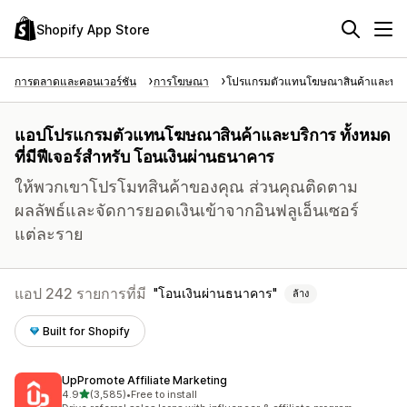
Shopify App Store
การตลาดและคอนเวอร์ชัน
การโฆษณา
โปรแกรมตัวแทนโฆษณาสินค้าและบริ
แอปโปรแกรมตัวแทนโฆษณาสินค้าและบริการ ทั้งหมด
ที่มีฟีเจอร์สำหรับ โอนเงินผ่านธนาคาร
ให้พวกเขาโปรโมทสินค้าของคุณ ส่วนคุณติดตาม
ผลลัพธ์และจัดการยอดเงินเข้าจากอินฟลูเอ็นเซอร์
แต่ละราย
แอป 242 รายการที่มี
โอนเงินผ่านธนาคาร
ล้าง
Built for Shopify
UpPromote Affiliate Marketing
เต็ม 5 ดาว
4.9
(3,585)
•
Free to install
ทั้งหมด 3585 รีวิว