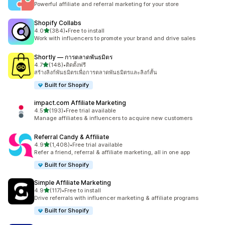
Powerful affiliate and referral marketing for your store
Shopify Collabs
เต็ม 5 ดาว
4.0
(384)
•
Free to install
ทั้งหมด 384 รีวิว
Work with influencers to promote your brand and drive sales
Shortly — การตลาดพันธมิตร
เต็ม 5 ดาว
4.7
(148)
•
ติดตั้งฟรี
ทั้งหมด 148 รีวิว
สร้างลิงก์พันธมิตรเพื่อการตลาดพันธมิตรและลิงก์สั้น
Built for Shopify
impact.com Affiliate Marketing
เต็ม 5 ดาว
4.5
(193)
•
Free trial available
ทั้งหมด 193 รีวิว
Manage affiliates & influencers to acquire new customers
Referral Candy & Affiliate
เต็ม 5 ดาว
4.9
(1,408)
•
Free trial available
ทั้งหมด 1408 รีวิว
Refer a friend, referral & affiliate marketing, all in one app
Built for Shopify
Simple Affiliate Marketing
เต็ม 5 ดาว
4.9
(117)
•
Free to install
ทั้งหมด 117 รีวิว
Drive referrals with influencer marketing & affiliate programs
Built for Shopify