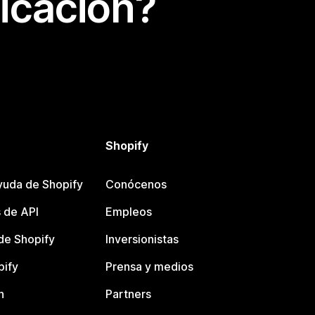
icación?
Shopify
yuda de Shopify
Conócenos
 de API
Empleos
e Shopify
Inversionistas
pify
Prensa y medios
n
Partners