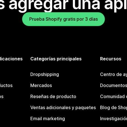
s agregar una apl
Prueba Shopify gratis por 3 días
licaciones
Categorías principales
Recursos
Dropshipping
Centro de a
ductos
Mercados
Documentos
os
Reseñas de producto
Comunidad d
Ventas adicionales y paquetes
Blog de Sho
Email marketing
Investigació