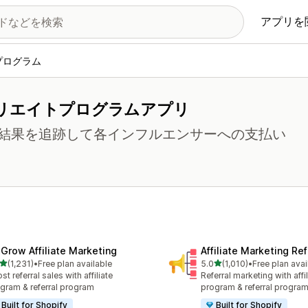
アプリを
プログラム
リエイトプログラムアプリ
結果を追跡して各インフルエンサーへの支払い
xGrow Affiliate Marketing
Affiliate Marketing Ref
5つ星中
5つ星中
(1,231)
•
Free plan available
5.0
(1,010)
•
Free plan avai
レビュー数：1231件
合計レビュー数：1010件
st referral sales with affiliate
Referral marketing with affil
gram & referral program
program & referral progra
Built for Shopify
Built for Shopify