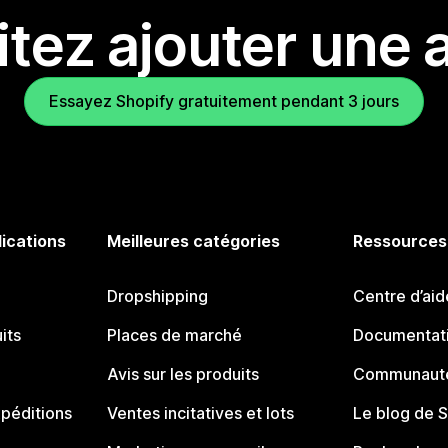
tez ajouter une a
Essayez Shopify gratuitement pendant 3 jours
lications
Meilleures catégories
Ressources
Dropshipping
Centre d’aid
its
Places de marché
Documentati
Avis sur les produits
Communauté
péditions
Ventes incitatives et lots
Le blog de 