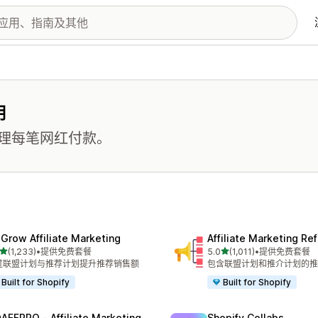
用
理每笔网红付款。
xGrow Affiliate Marketing
Affiliate Marketing Ref
星（满分 5 星）
星（满分 5 星）
(1,233)
•
提供免费套餐
5.0
(1,011)
•
提供免费套餐
 1233 条评论
总共 1011 条评论
过联盟计划与推荐计划提升推荐销售额
包含联盟计划和推介计划的推
Built for Shopify
Built for Shopify
AFFPRO ‑ Affiliate Marketing
Shopify Collabs