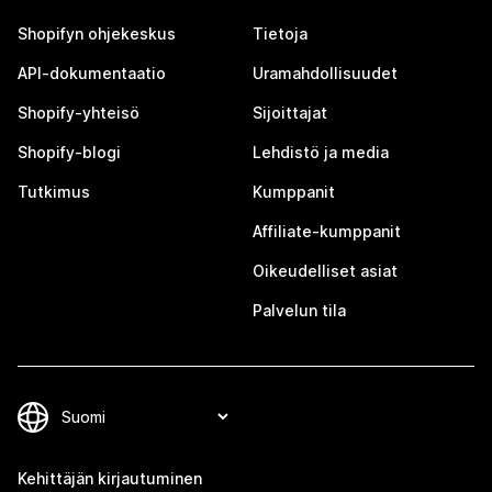
Shopifyn ohjekeskus
Tietoja
API-dokumentaatio
Uramahdollisuudet
Shopify-yhteisö
Sijoittajat
Shopify-blogi
Lehdistö ja media
Tutkimus
Kumppanit
Affiliate-kumppanit
Oikeudelliset asiat
Palvelun tila
Kehittäjän kirjautuminen