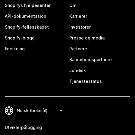
Shopifys hjelpesenter
Om
API-dokumentasjon
Karrierer
Shopify-fellesskapet
Investorer
Shopify-blogg
Presse og media
Forskning
Partnere
Samarbeidspartnere
Juridisk
Tjenestestatus
Utviklerpålogging