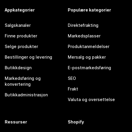
Appkategorier
Populære kategorier
Salgskanaler
Direktefrakting
Finne produkter
Markedsplasser
Selge produkter
Produktanmeldelser
Bestillinger og levering
Mersalg og pakker
Butikkdesign
E-postmarkedsføring
Markedsføring og
SEO
konvertering
Frakt
Butikkadministrasjon
Valuta og oversettelse
Ressurser
Shopify