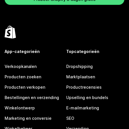
App-categorieën
Topcategorieën
Verkoopkanalen
Dropshipping
Producten zoeken
Marktplaatsen
Producten verkopen
Productrecensies
Bestellingen en verzending
Upselling en bundels
Winkelontwerp
E-mailmarketing
Marketing en conversie
SEO
Winkelbeheer
Verzending