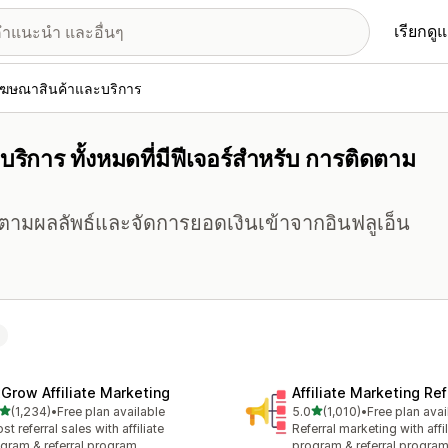
เรียกดู
ฆษณาสินค้าและบริการ
าร ทั้งหมดที่มีฟีเจอร์สำหรับ การติดตาม
ามผลลัพธ์และจัดการยอดเงินเข้าจากอินฟลูเอ็น
xGrow Affiliate Marketing
Affiliate Marketing Ref
เต็ม 5 ดาว
เต็ม 5 ดาว
(1,234)
•
Free plan available
5.0
(1,010)
•
Free plan avai
หมด 1234 รีวิว
ทั้งหมด 1010 รีวิว
st referral sales with affiliate
Referral marketing with affil
gram & referral program
program & referral progra