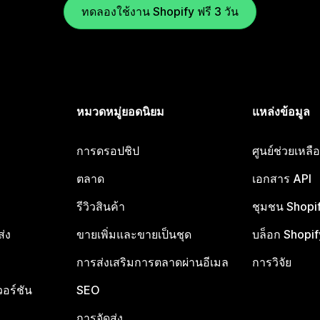
ทดลองใช้งาน Shopify ฟรี 3 วัน
หมวดหมู่ยอดนิยม
แหล่งข้อมูล
การดรอปชิป
ศูนย์ช่วยเหล
ตลาด
เอกสาร API
รีวิวสินค้า
ชุมชน Shopi
ส่ง
ขายเพิ่มและขายเป็นชุด
บล็อก Shopif
การส่งเสริมการตลาดผ่านอีเมล
การวิจัย
อร์ชัน
SEO
การจัดส่ง