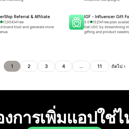
erShip Referral & Affiliate
IGF ‑ Influencer Gift F
เต็ม 5 ดาว
เต็ม 5 ดาว
(1,004)
•
Free
5.0
(52)
•
Free plan availa
หมด 1004 รีวิว
ทั้งหมด 52 รีวิว
ld brand trust and generate more
Get UGC by streamlining in
enue.
gifting and product seedin
ถัดไป
1
2
3
4
…
11
องการเพิ่มแอปใช่