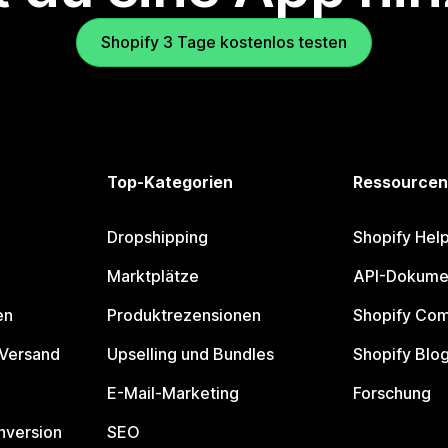
Shopify 3 Tage kostenlos testen
Top-Kategorien
Ressourcen
Dropshipping
Shopify Hel
Marktplätze
API-Dokume
en
Produktrezensionen
Shopify Co
 Versand
Upselling und Bundles
Shopify Blo
E-Mail-Marketing
Forschung
nversion
SEO