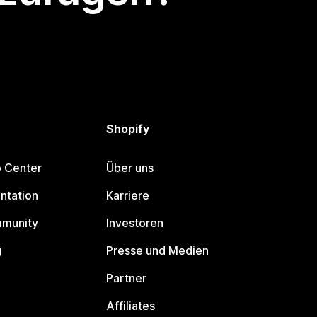
Shopify
p Center
Über uns
ntation
Karriere
mmunity
Investoren
g
Presse und Medien
Partner
Affiliates