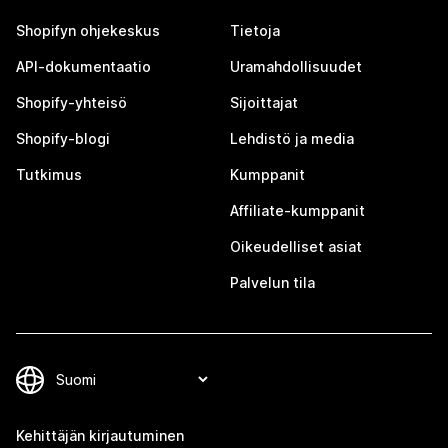
Shopifyn ohjekeskus
Tietoja
API-dokumentaatio
Uramahdollisuudet
Shopify-yhteisö
Sijoittajat
Shopify-blogi
Lehdistö ja media
Tutkimus
Kumppanit
Affiliate-kumppanit
Oikeudelliset asiat
Palvelun tila
Kehittäjän kirjautuminen