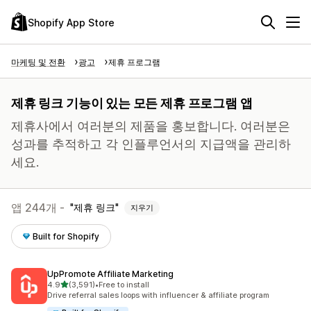
Shopify App Store
마케팅 및 전환
광고
제휴 프로그램
제휴 링크 기능이 있는 모든 제휴 프로그램 앱
제휴사에서 여러분의 제품을 홍보합니다. 여러분은
성과를 추적하고 각 인플루언서의 지급액을 관리하
세요.
앱 244개 -
제휴 링크
지우기
Built for Shopify
UpPromote Affiliate Marketing
별 5개 중
4.9
(3,591)
•
Free to install
총 리뷰 3591개
Drive referral sales loops with influencer & affiliate program