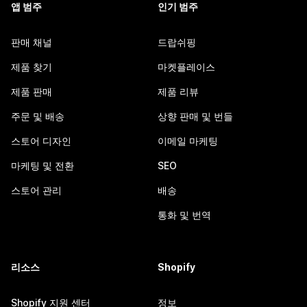
앱 범주
인기 범주
판매 채널
드랍쉬핑
제품 찾기
마켓플레이스
제품 판매
제품 리뷰
주문 및 배송
상향 판매 및 번들
스토어 디자인
이메일 마케팅
마케팅 및 전환
SEO
스토어 관리
배송
통화 및 번역
리소스
Shopify
Shopify 지원 센터
정보