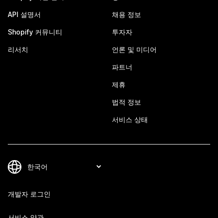
API 설명서
채용 정보
Shopify 커뮤니티
투자자
리서치
언론 및 미디어
파트너
제휴
법적 정보
서비스 상태
개발자 로그인
서비스 약관