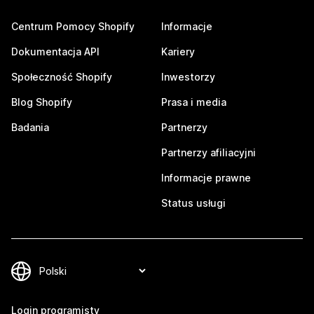
Centrum Pomocy Shopify
Informacje
Dokumentacja API
Kariery
Społeczność Shopify
Inwestorzy
Blog Shopify
Prasa i media
Badania
Partnerzy
Partnerzy afiliacyjni
Informacje prawne
Status usługi
Login programisty