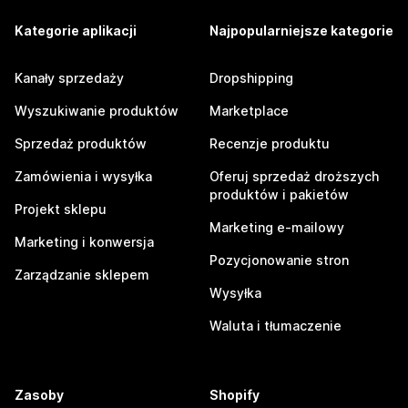
Kategorie aplikacji
Najpopularniejsze kategorie
Kanały sprzedaży
Dropshipping
Wyszukiwanie produktów
Marketplace
Sprzedaż produktów
Recenzje produktu
Zamówienia i wysyłka
Oferuj sprzedaż droższych
produktów i pakietów
Projekt sklepu
Marketing e-mailowy
Marketing i konwersja
Pozycjonowanie stron
Zarządzanie sklepem
Wysyłka
Waluta i tłumaczenie
Zasoby
Shopify