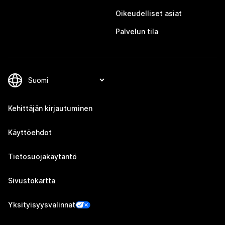
Oikeudelliset asiat
Palvelun tila
Kehittäjän kirjautuminen
Käyttöehdot
Tietosuojakäytäntö
Sivustokartta
Yksityisyysvalinnat