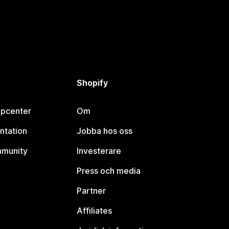
Shopify
lpcenter
Om
ntation
Jobba hos oss
mmunity
Investerare
Press och media
Partner
Affiliates