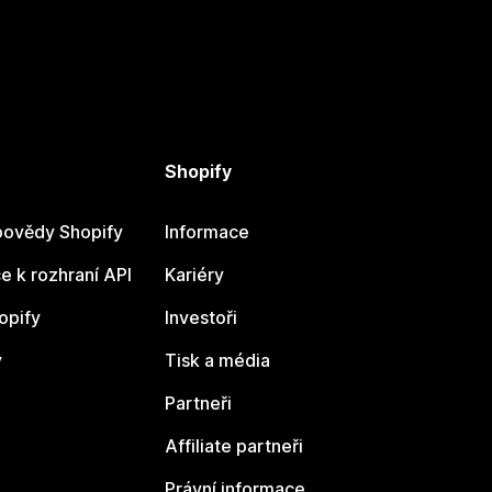
Shopify
ovědy Shopify
Informace
 k rozhraní API
Kariéry
opify
Investoři
y
Tisk a média
Partneři
Affiliate partneři
Právní informace