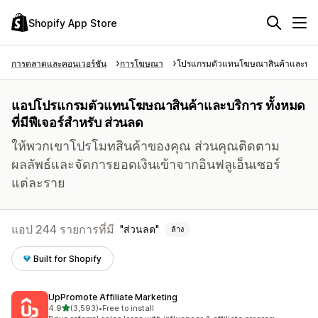
Shopify App Store
การตลาดและคอนเวอร์ชัน
การโฆษณา
โปรแกรมตัวแทนโฆษณาสินค้าและบริ
แอปโปรแกรมตัวแทนโฆษณาสินค้าและบริการ ทั้งหมด
ที่มีฟีเจอร์สำหรับ ส่วนลด
ให้พวกเขาโปรโมทสินค้าของคุณ ส่วนคุณติดตาม
ผลลัพธ์และจัดการยอดเงินเข้าจากอินฟลูเอ็นเซอร์
แต่ละราย
แอป 244 รายการที่มี
ส่วนลด
ล้าง
Built for Shopify
UpPromote Affiliate Marketing
เต็ม 5 ดาว
4.9
(3,593)
•
Free to install
ทั้งหมด 3593 รีวิว