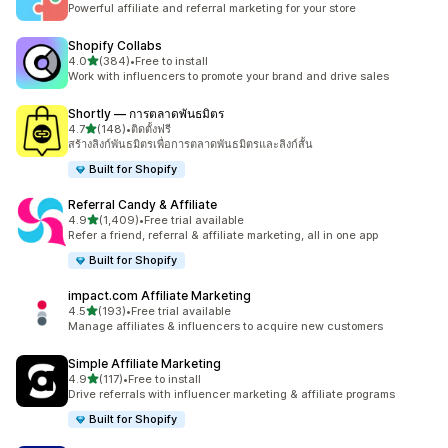
Powerful affiliate and referral marketing for your store
Shopify Collabs
เต็ม 5 ดาว
4.0
(384)
•
Free to install
ทั้งหมด 384 รีวิว
Work with influencers to promote your brand and drive sales
Shortly — การตลาดพันธมิตร
เต็ม 5 ดาว
4.7
(148)
•
ติดตั้งฟรี
ทั้งหมด 148 รีวิว
สร้างลิงก์พันธมิตรเพื่อการตลาดพันธมิตรและลิงก์สั้น
Built for Shopify
Referral Candy & Affiliate
เต็ม 5 ดาว
4.9
(1,409)
•
Free trial available
ทั้งหมด 1409 รีวิว
Refer a friend, referral & affiliate marketing, all in one app
Built for Shopify
impact.com Affiliate Marketing
เต็ม 5 ดาว
4.5
(193)
•
Free trial available
ทั้งหมด 193 รีวิว
Manage affiliates & influencers to acquire new customers
Simple Affiliate Marketing
เต็ม 5 ดาว
4.9
(117)
•
Free to install
ทั้งหมด 117 รีวิว
Drive referrals with influencer marketing & affiliate programs
Built for Shopify