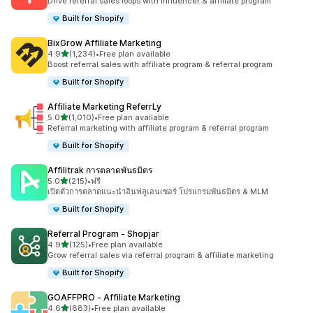
Drive referral sales loops with influencer & affiliate program
Built for Shopify
BixGrow Affiliate Marketing
เต็ม 5 ดาว
4.9
(1,234)
•
Free plan available
ทั้งหมด 1234 รีวิว
Boost referral sales with affiliate program & referral program
Built for Shopify
Affiliate Marketing ReferrLy
เต็ม 5 ดาว
5.0
(1,010)
•
Free plan available
ทั้งหมด 1010 รีวิว
Referral marketing with affiliate program & referral program
Built for Shopify
Affilitrak การตลาดพันธมิตร
เต็ม 5 ดาว
5.0
(215)
•
ฟรี
ทั้งหมด 215 รีวิว
เปิดตัวการตลาดแนะนำอินฟลูเอนเซอร์ โปรแกรมพันธมิตร & MLM
Built for Shopify
Referral Program ‑ Shopjar
เต็ม 5 ดาว
4.9
(125)
•
Free plan available
ทั้งหมด 125 รีวิว
Grow referral sales via referral program & affiliate marketing
Built for Shopify
GOAFFPRO ‑ Affiliate Marketing
เต็ม 5 ดาว
4.6
(883)
•
Free plan available
ทั้งหมด 883 รีวิว