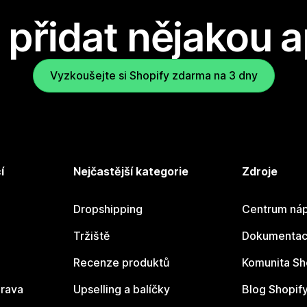
přidat nějakou a
Vyzkoušejte si Shopify zdarma na 3 dny
í
Nejčastější kategorie
Zdroje
Dropshipping
Centrum náp
Tržiště
Dokumentace
Recenze produktů
Komunita Sh
rava
Upselling a balíčky
Blog Shopif