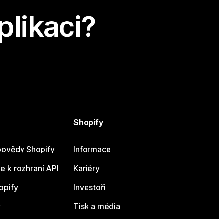
plikaci?
Shopify
ovědy Shopify
Informace
 k rozhraní API
Kariéry
opify
Investoři
y
Tisk a média