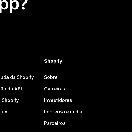
app?
Shopify
juda da Shopify
Sobre
ão da API
Carreiras
 Shopify
Investidores
pify
Imprensa e mídia
Parceiros