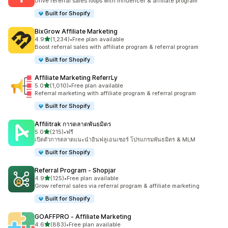
Drive referral sales loops with influencer & affiliate program
Built for Shopify
BixGrow Affiliate Marketing
เต็ม 5 ดาว
4.9
(1,234)
•
Free plan available
ทั้งหมด 1234 รีวิว
Boost referral sales with affiliate program & referral program
Built for Shopify
Affiliate Marketing ReferrLy
เต็ม 5 ดาว
5.0
(1,010)
•
Free plan available
ทั้งหมด 1010 รีวิว
Referral marketing with affiliate program & referral program
Built for Shopify
Affilitrak การตลาดพันธมิตร
เต็ม 5 ดาว
5.0
(215)
•
ฟรี
ทั้งหมด 215 รีวิว
เปิดตัวการตลาดแนะนำอินฟลูเอนเซอร์ โปรแกรมพันธมิตร & MLM
Built for Shopify
Referral Program ‑ Shopjar
เต็ม 5 ดาว
4.9
(125)
•
Free plan available
ทั้งหมด 125 รีวิว
Grow referral sales via referral program & affiliate marketing
Built for Shopify
GOAFFPRO ‑ Affiliate Marketing
เต็ม 5 ดาว
4.6
(883)
•
Free plan available
ทั้งหมด 883 รีวิว