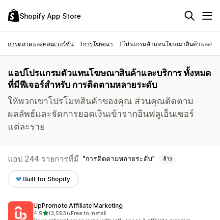
Shopify App Store
การตลาดและคอนเวอร์ชัน
การโฆษณา
โปรแกรมตัวแทนโฆษณาสินค้าและบริ
แอปโปรแกรมตัวแทนโฆษณาสินค้าและบริการ ทั้งหมด
ที่มีฟีเจอร์สำหรับ การติดตามหลายระดับ
ให้พวกเขาโปรโมทสินค้าของคุณ ส่วนคุณติดตาม
ผลลัพธ์และจัดการยอดเงินเข้าจากอินฟลูเอ็นเซอร์
แต่ละราย
แอป 244 รายการที่มี
การติดตามหลายระดับ
ล้าง
Built for Shopify
UpPromote Affiliate Marketing
เต็ม 5 ดาว
4.9
(3,593)
•
Free to install
ทั้งหมด 3593 รีวิว