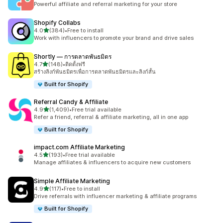
Powerful affiliate and referral marketing for your store
Shopify Collabs
เต็ม 5 ดาว
4.0
(384)
•
Free to install
ทั้งหมด 384 รีวิว
Work with influencers to promote your brand and drive sales
Shortly — การตลาดพันธมิตร
เต็ม 5 ดาว
4.7
(148)
•
ติดตั้งฟรี
ทั้งหมด 148 รีวิว
สร้างลิงก์พันธมิตรเพื่อการตลาดพันธมิตรและลิงก์สั้น
Built for Shopify
Referral Candy & Affiliate
เต็ม 5 ดาว
4.9
(1,409)
•
Free trial available
ทั้งหมด 1409 รีวิว
Refer a friend, referral & affiliate marketing, all in one app
Built for Shopify
impact.com Affiliate Marketing
เต็ม 5 ดาว
4.5
(193)
•
Free trial available
ทั้งหมด 193 รีวิว
Manage affiliates & influencers to acquire new customers
Simple Affiliate Marketing
เต็ม 5 ดาว
4.9
(117)
•
Free to install
ทั้งหมด 117 รีวิว
Drive referrals with influencer marketing & affiliate programs
Built for Shopify