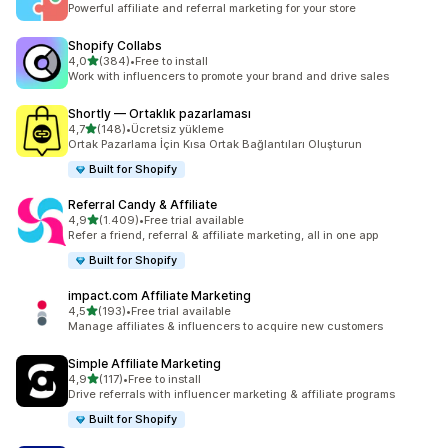
Powerful affiliate and referral marketing for your store
Shopify Collabs
5 yıldız üzerinden
4,0
(384)
•
Free to install
toplam 384 değerlendirme
Work with influencers to promote your brand and drive sales
Shortly — Ortaklık pazarlaması
5 yıldız üzerinden
4,7
(148)
•
Ücretsiz yükleme
toplam 148 değerlendirme
Ortak Pazarlama İçin Kısa Ortak Bağlantıları Oluşturun
Built for Shopify
Referral Candy & Affiliate
5 yıldız üzerinden
4,9
(1.409)
•
Free trial available
toplam 1409 değerlendirme
Refer a friend, referral & affiliate marketing, all in one app
Built for Shopify
impact.com Affiliate Marketing
5 yıldız üzerinden
4,5
(193)
•
Free trial available
toplam 193 değerlendirme
Manage affiliates & influencers to acquire new customers
Simple Affiliate Marketing
5 yıldız üzerinden
4,9
(117)
•
Free to install
toplam 117 değerlendirme
Drive referrals with influencer marketing & affiliate programs
Built for Shopify