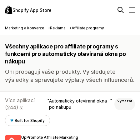
Shopify App Store
Marketing a konverze
Reklama
Affiliate programy
Všechny aplikace pro affiliate programy s
funkcemi pro automaticky otevíraná okna po
nákupu
Oni propagují vaše produkty. Vy sledujete
výsledky a spravujete výplaty všech influencerů.
Více aplikací
Automaticky otevíraná okna
Vymazat
(244) s:
po nákupu
Built for Shopify
UpPromote Affiliate Marketing