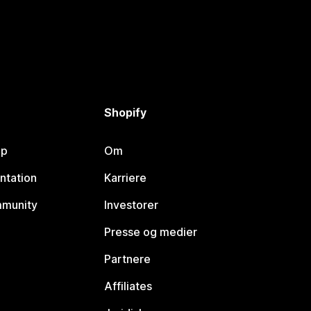
Shopify
lp
Om
ntation
Karriere
mmunity
Investorer
Presse og medier
Partnere
Affiliates