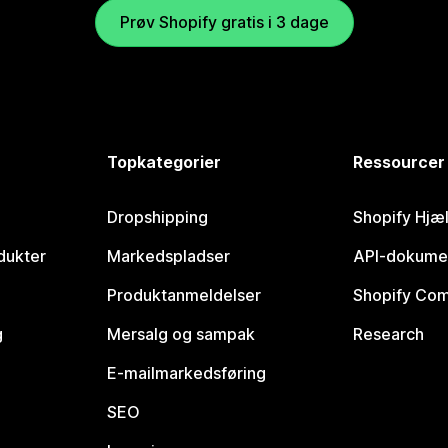
Prøv Shopify gratis i 3 dage
Topkategorier
Ressourcer
Dropshipping
Shopify Hjæ
dukter
Markedspladser
API-dokume
Produktanmeldelser
Shopify Co
g
Mersalg og sampak
Research
E-mailmarkedsføring
SEO